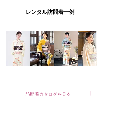
レンタル訪問着一例
訪問着カタログを見る
着付け・ヘアメイク料金