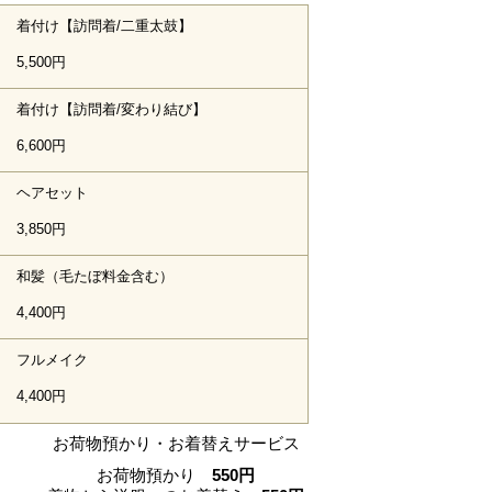
着付け【訪問着/二重太鼓】
5,500円
着付け【訪問着/変わり結び】
6,600円
ヘアセット
3,850円
和髪（毛たぼ料金含む）
4,400円
フルメイク
4,400円
​お荷物預かり・お着替えサービス
​お荷物預かり
550円