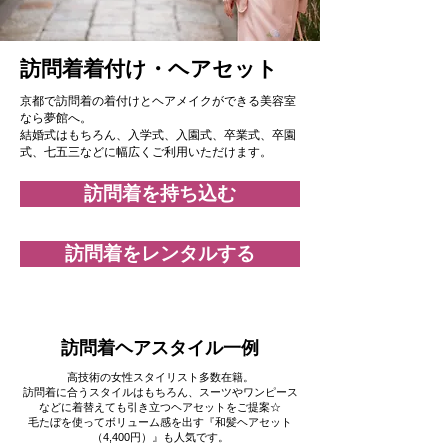
訪問着着付け・ヘアセット
京都で訪問着の着付けとヘアメイクができる美容室
なら夢館へ。
結婚式はもちろん、入学式、入園式、卒業式、卒園
式、七五三などに幅広くご利用いただけます。
訪問着を持ち込む
訪問着をレンタルする
訪問着ヘアスタイル一例
高技術の女性スタイリスト多数在籍。
訪問着に合うスタイルはもちろん、スーツやワンピース
などに着替えても引き立つヘアセットをご提案☆
毛たぼを使ってボリューム感を出す『和髪ヘアセット
（4,400円）』も人気です。