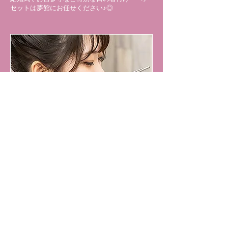
セットは夢館にお任せください♪◎
綺麗を引き出すフルメイク￥4400
【べースメイクから丁寧に仕上げる本格フルメ
イク】
普段のセルフメイクとは一味ちがう！プロ目線
で”あなたのキレイ”をひき出します。お着物～
ドレス用メイクまで、経験豊富なスタイリスト
にお任せ下さい＊《メイクスタイリスト指名可
￥550》