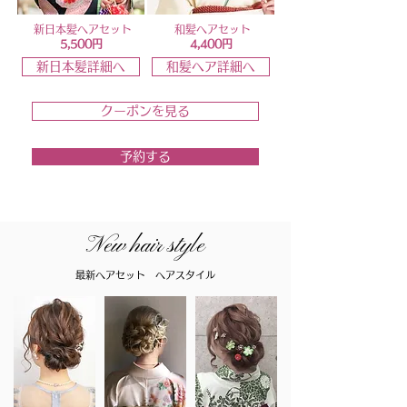
新日本髪ヘアセット
和髪ヘアセット
5,500円
4,400円
新日本髪詳細へ
和髪ヘア詳細へ
クーポンを見る
予約する
New hair style
最新ヘアセット ヘアスタイル