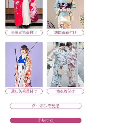
卒業式袴着付け
訪問着着付け
通し矢袴着付け
浴衣着付け
クーポンを見る
予約する