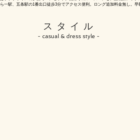
ら一駅、五条駅の1番出口徒歩3分でアクセス便利。ロング追加料金無し。早
スタイル
- casual & dress style -