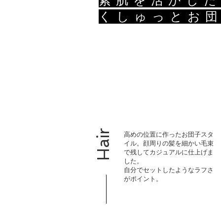
素肌を活かした
くしゅっとお
Hair
高めの位置に作ったお団子スタ
イル。顔周りの髪を細かい毛束
で残してカジュアルに仕上げま
した。
自分でセットしたようなラフさ
がポイント。