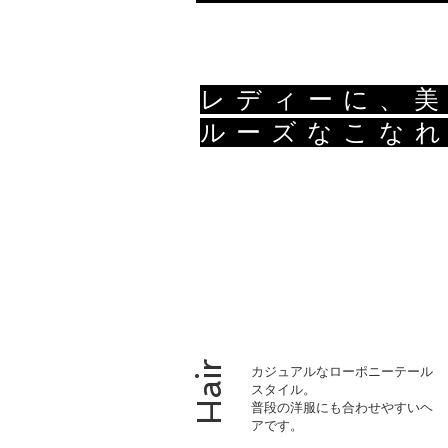
レディーに、
ルーズなこな
Hair
カジュアルなローポニーテール
スタイル。
普段の洋服にも合わせやすいヘ
アです。