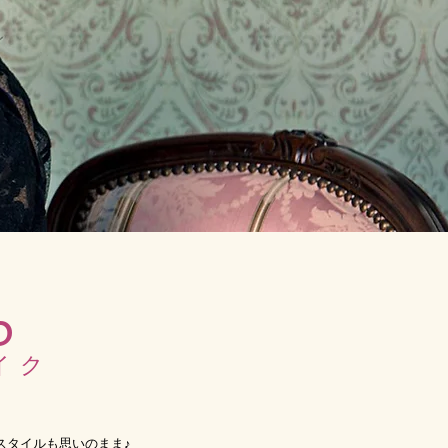
p
イク
スタイルも思いのまま♪