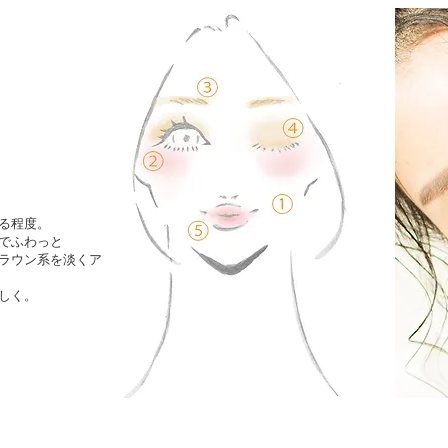
る程度。
シでふわっと
ラウン系を淡くア
しく。