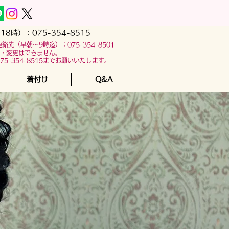
18時）：
075-354-8515
連絡先
（早朝～9時迄）：
075-354-8501
・変更はできません。
5-354-8515までお願いいたします。
着付け
Q&A