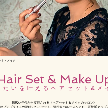
ット・メイク
Hair Set & Make U
りたいを叶えるヘアセット&メ
幅広い年代から支持される《ヘアセット＆メイクのサロン》
はプチプライスの夢館でヘアセット。流行りのルーズヘアも、正統派アップ