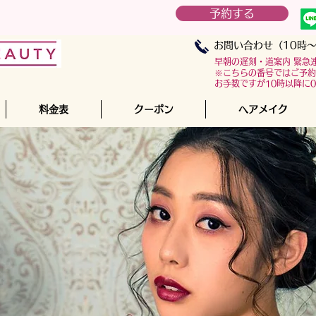
予約する
お問い合わせ（10時～
早朝の遅刻・道案内 緊急
※こちらの番号ではご予約
お手数ですが10時以降に07
料金表
クーポン
へアメイク