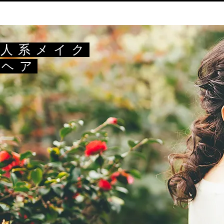
美人系メイク
れヘア